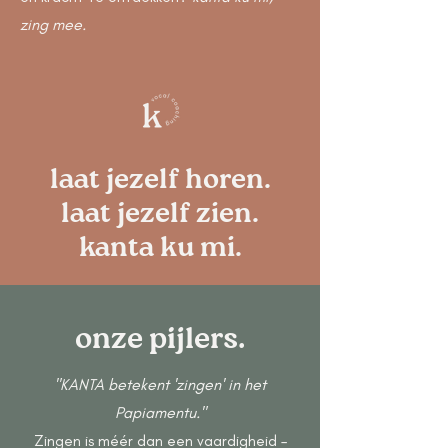
zing mee.
laat jezelf horen.
laat jezelf zien.
kanta ku mi.
onze pijlers.
"KANTA betekent 'zingen' in het
Papiamentu."
Zingen is méér dan een vaardigheid –