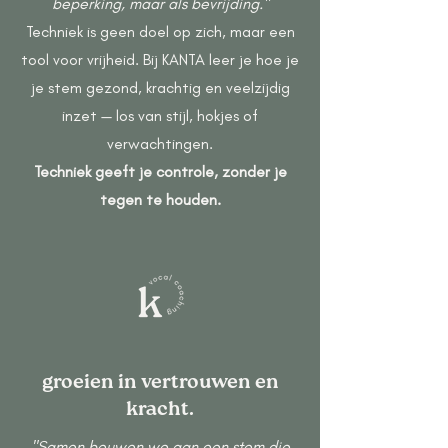
beperking, maar als bevrijding."
Techniek is geen doel op zich, maar een
tool voor vrijheid. Bij KANTA leer je hoe je
je stem gezond, krachtig en veelzijdig
inzet — los van stijl, hokjes of
verwachtingen.
Techniek geeft je controle, zonder je
tegen te houden.
groeien in vertrouwen en
kracht.
"Samen bouwen we aan een stem die