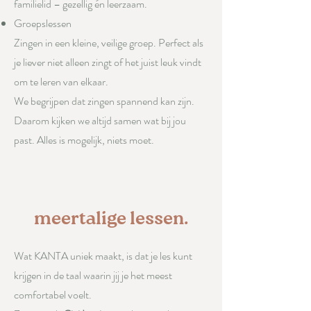
familielid – gezellig én leerzaam.
Groepslessen
Zingen in een kleine, veilige groep. Perfect als
je liever niet alleen zingt of het juist leuk vindt
om te leren van elkaar.
We begrijpen dat zingen spannend kan zijn.
Daarom kijken we altijd samen wat bij jou
past. Alles is mogelijk, niets moet.
meertalige lessen.
Wat KANTA uniek maakt, is dat je les kunt
krijgen in de taal waarin jij je het meest
comfortabel voelt.