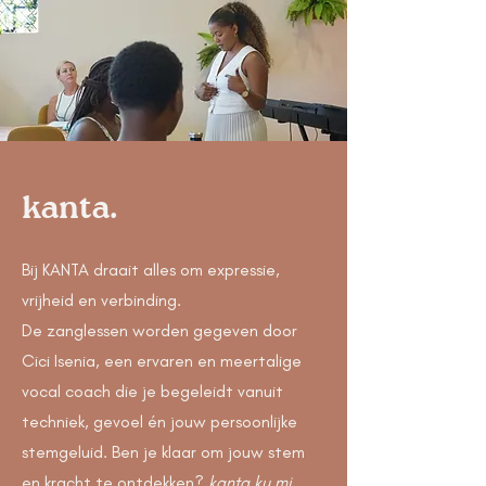
kanta.
Bij KANTA draait alles om expressie,
vrijheid en verbinding.
De zanglessen worden gegeven door
Cici Isenia, een ervaren en meertalige
vocal coach die je begeleidt vanuit
techniek, gevoel én jouw persoonlijke
stemgeluid. Ben je klaar om jouw stem
en kracht te ontdekken?
kanta ku mi,