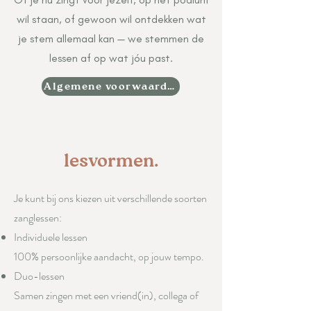
wil staan, of gewoon wil ontdekken wat
je stem allemaal kan — we stemmen de
lessen af op wat jóu past.
Algemene voorwaarden en tarieven
lesvormen.
Je kunt bij ons kiezen uit verschillende soorten
zanglessen:
Individuele lessen
100% persoonlijke aandacht, op jouw tempo.
Duo-lessen
Samen zingen met een vriend(in), collega of