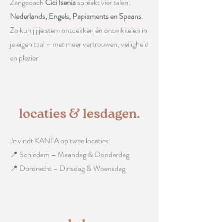
Zangcoach
Cici Isenia
spreekt vier talen:
Nederlands, Engels, Papiaments en Spaans
.
Zo kun jij je stem ontdekken én ontwikkelen in
je eigen taal – met meer vertrouwen, veiligheid
en plezier.
locaties & lesdagen.
Je vindt KANTA op twee locaties:
📍 Schiedam – Maandag & Donderdag
📍 Dordrecht – Dinsdag & Woensdag